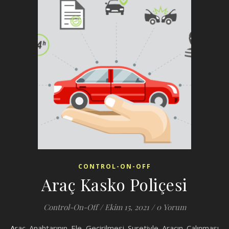
CONTROL-ON-OFF
Araç Kasko Poliçesi
Control-On-Off
/
Ekim 15, 2021
/
0 Yorum
Araç Anahtarının Ele Geçirilmesi Suretiyle Aracın Çalınması