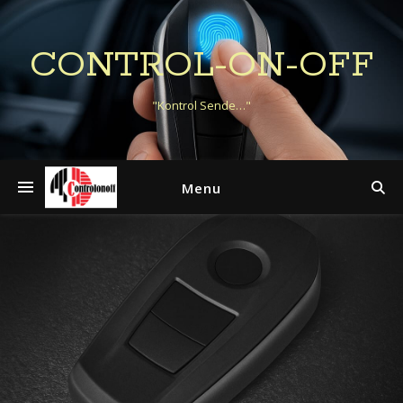
CONTROL-ON-OFF
"Kontrol Sende…"
Menu