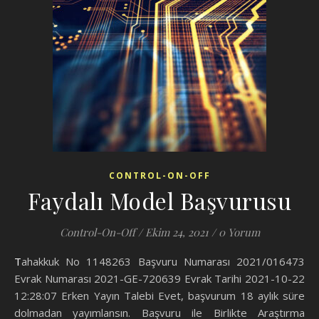
CONTROL-ON-OFF
Faydalı Model Başvurusu
Control-On-Off
/
Ekim 24, 2021
/
0 Yorum
Tahakkuk No 1148263 Başvuru Numarası 2021/016473
Evrak Numarası 2021-GE-720639 Evrak Tarihi 2021-10-22
12:28:07 Erken Yayın Talebi Evet, başvurum 18 aylık süre
dolmadan yayımlansın. Başvuru ile Birlikte Araştırma