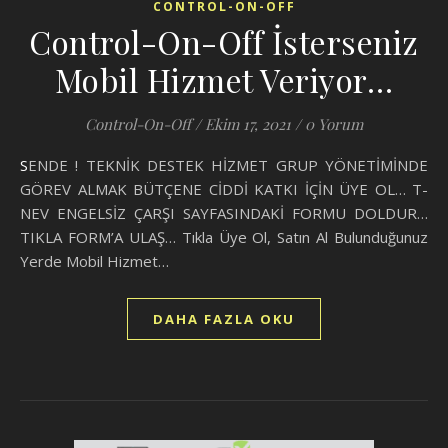
CONTROL-ON-OFF
Control-On-Off İsterseniz
Mobil Hizmet Veriyor…
Control-On-Off
/
Ekim 17, 2021
/
0 Yorum
SENDE ! TEKNİK DESTEK HİZMET GRUP YÖNETİMİNDE
GÖREV ALMAK BÜTÇENE CİDDİ KATKI İÇİN ÜYE OL… T-
NEV ENGELSİZ ÇARŞI SAYFASINDAKİ FORMU DOLDUR…
TIKLA FORM’A ULAŞ… Tıkla Üye Ol, Satın Al Bulunduğunuz
Yerde Mobil Hizmet…
DAHA FAZLA OKU