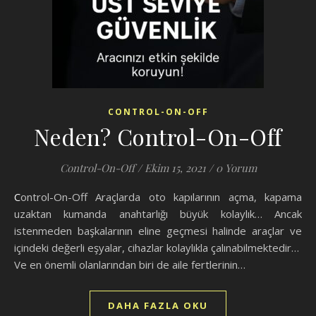
CONTROL-ON-OFF
Neden? Control-On-Off
Control-On-Off
/
Ekim 15, 2021
/
0 Yorum
Control-On-Off Araçlarda oto kapılarının açma, kapama
uzaktan kumanda anahtarlığı büyük kolaylık… Ancak
istenmeden başkalarının eline geçmesi halinde araçlar ve
içindeki değerli eşyalar, cihazlar kolaylıkla çalınabilmektedir…
Ve en önemli olanlarından biri de aile fertlerinin…
DAHA FAZLA OKU